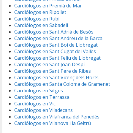
Cardiólogos en Premià de Mar
Cardiólogos en Ripollet
Cardiólogos en Rubí
Cardiólogos en Sabadell
Cardiólogos en Sant Adrià de Besòs
Cardiólogos en Sant Andreu de la Barca
Cardiólogos en Sant Boi de Llobregat
Cardiólogos en Sant Cugat del Vallès
Cardiólogos en Sant Feliu de Llobregat
Cardiólogos en Sant Joan Despí
Cardiólogos en Sant Pere de Ribes
Cardiólogos en Sant Vicenç dels Horts
Cardiólogos en Santa Coloma de Gramenet
Cardiólogos en Sitges
Cardiólogos en Terrassa
Cardiólogos en Vic
Cardiólogos en Viladecans
Cardiólogos en Vilafranca del Penedès
Cardiólogos en Vilanova i la Geltrú