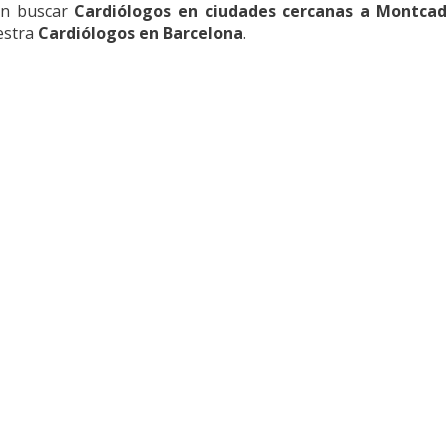
en buscar
Cardiólogos en ciudades cercanas a Montcad
estra
Cardiólogos en Barcelona
.