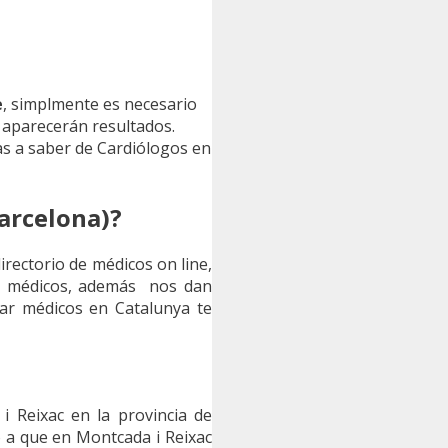
e
, simplmente es necesario
e aparecerán resultados.
as a saber de Cardiólogos en
arcelona)?
irectorio de médicos on line,
es médicos, además nos dan
izar médicos en Catalunya te
i Reixac en la provincia de
o a que en Montcada i Reixac