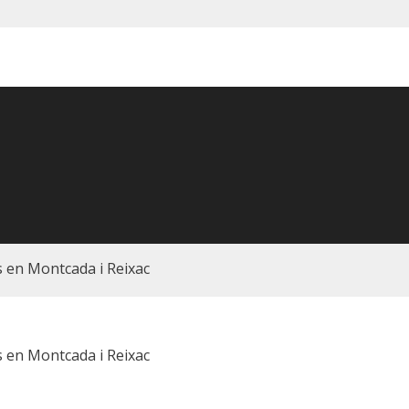
 en Montcada i Reixac
 en Montcada i Reixac