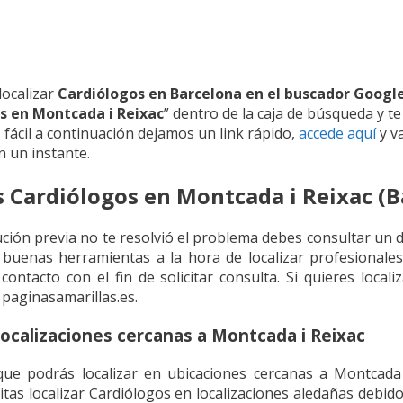
localizar
Cardiólogos en Barcelona en el buscador Googl
s en Montcada i Reixac
” dentro de la caja de búsqueda y t
 fácil a continuación dejamos un link rápido,
accede aquí
y v
n un instante.
s Cardiólogos en Montcada i Reixac (B
ución previa no te resolvió el problema debes consultar un d
 buenas herramientas a la hora de localizar profesional
contacto con el fin de solicitar consulta. Si quieres local
 paginasamarillas.es.
localizaciones cercanas a Montcada i Reixac
e podrás localizar en ubicaciones cercanas a Montcada 
tas localizar Cardiólogos en localizaciones aledañas debid