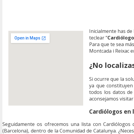
Inicialmente has de 
teclear “
Cardiólogo
Para que te sea más
Montcada i Reixac e
¿No localiza
Si ocurre que la sol
ya que constituyen
todos los datos de 
aconsejamos visitar
Cardiólogos en 
Seguidamente os ofrecemos una lista con Cardiólogos qu
(Barcelona), dentro de la Comunidad de Catalunya. ¿Necesi