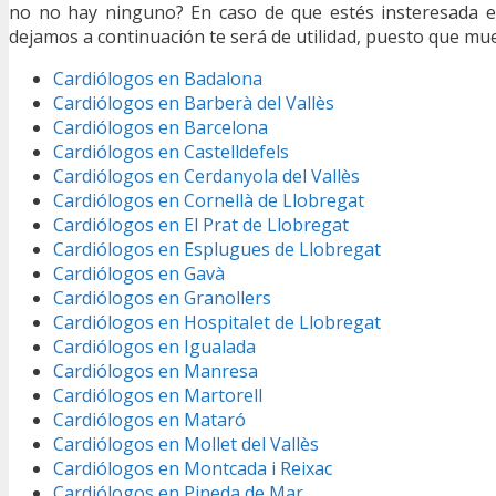
no no hay ninguno? En caso de que estés insteresada 
dejamos a continuación te será de utilidad, puesto que mu
Cardiólogos en Badalona
Cardiólogos en Barberà del Vallès
Cardiólogos en Barcelona
Cardiólogos en Castelldefels
Cardiólogos en Cerdanyola del Vallès
Cardiólogos en Cornellà de Llobregat
Cardiólogos en El Prat de Llobregat
Cardiólogos en Esplugues de Llobregat
Cardiólogos en Gavà
Cardiólogos en Granollers
Cardiólogos en Hospitalet de Llobregat
Cardiólogos en Igualada
Cardiólogos en Manresa
Cardiólogos en Martorell
Cardiólogos en Mataró
Cardiólogos en Mollet del Vallès
Cardiólogos en Montcada i Reixac
Cardiólogos en Pineda de Mar