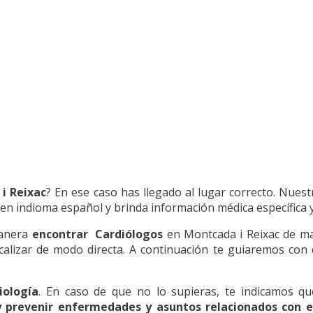
i Reixac
? En ese caso has llegado al lugar correcto. Nues
en indioma español y brinda información médica específica y 
manera
encontrar Cardiólogos
en Montcada i Reixac de man
ocalizar de modo directa. A continuación te guiaremos con 
iología
. En caso de que no lo supieras, te indicamos que
y prevenir enfermedades y asuntos relacionados con el