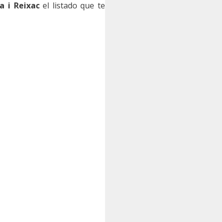
a i Reixac
el listado que te