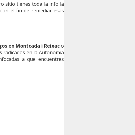
 sitio tienes toda la info la
 con el fin de remediar esas
gos en Montcada i Reixac
o
s
radicados en la Autonomía
nfocadas a que encuentres