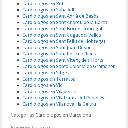
Cardiólogos en Rubí
Cardiólogos en Sabadell
Cardiólogos en Sant Adrià de Besòs
Cardiólogos en Sant Andreu de la Barca
Cardiólogos en Sant Boi de Llobregat
Cardiólogos en Sant Cugat del Vallès
Cardiólogos en Sant Feliu de Llobregat
Cardiólogos en Sant Joan Despí
Cardiólogos en Sant Pere de Ribes
Cardiólogos en Sant Vicenç dels Horts
Cardiólogos en Santa Coloma de Gramenet
Cardiólogos en Sitges
Cardiólogos en Terrassa
Cardiólogos en Vic
Cardiólogos en Viladecans
Cardiólogos en Vilafranca del Penedès
Cardiólogos en Vilanova i la Geltrú
Categorías
Cardiólogos en Barcelona
Navegación de entradas