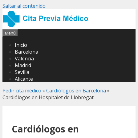
Saltar al contenido
Menú
Inicio
Barcelona
Valencia
Madrid
Sevilla
Alicante
Pedir cita médico
»
Cardiólogos en Barcelona
»
Cardiólogos en Hospitalet de Llobregat
Cardiólogos en