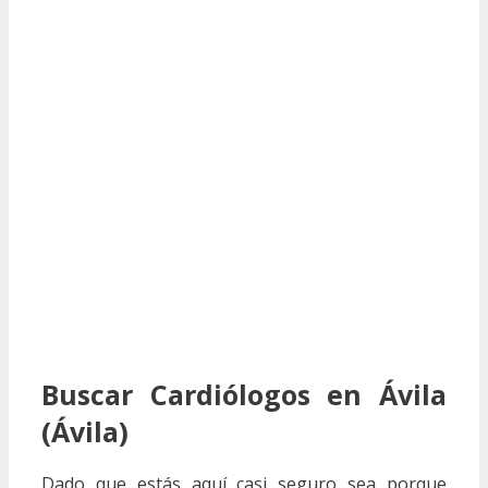
Buscar Cardiólogos en Ávila
(Ávila)
Dado que estás aquí casi seguro sea porque